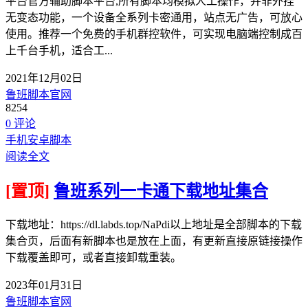
平台官方辅助脚本平台,所有脚本均模拟人工操作，并非外挂
无变态功能，一个设备全系列卡密通用，站点无广告，可放心
使用。推荐一个免费的手机群控软件，可实现电脑端控制成百
上千台手机，适合工...
2021年12月02日
鲁班脚本官网
8254
0 评论
手机安卓脚本
阅读全文
[置顶]
鲁班系列一卡通下载地址集合
下载地址：https://dl.labds.top/NaPdi以上地址是全部脚本的下载
集合页，后面有新脚本也是放在上面，有更新直接原链接操作
下载覆盖即可，或者直接卸载重装。
2023年01月31日
鲁班脚本官网