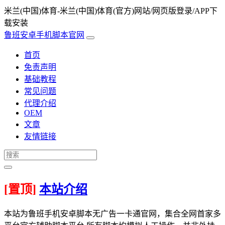
米兰(中国)体育-米兰(中国)体育(官方)网站/网页版登录/APP下
载安装
鲁班安卓手机脚本官网
首页
免责声明
基础教程
常见问题
代理介绍
OEM
文章
友情链接
[置顶]
本站介绍
本站为鲁班手机安卓脚本无广告一卡通官网，集合全网首家多