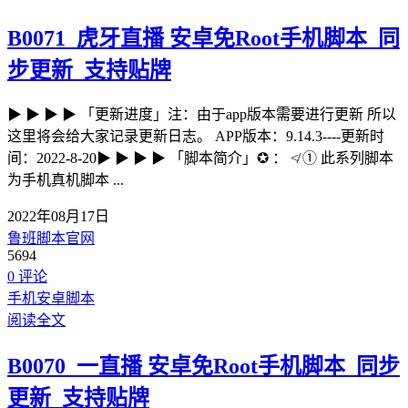
B0071_虎牙直播 安卓免Root手机脚本_同
步更新_支持贴牌
▶ ▶ ▶ ▶ 「更新进度」注：由于app版本需要进行更新 所以
这里将会给大家记录更新日志。 APP版本：9.14.3----更新时
间：2022-8-20▶ ▶ ▶ ▶ 「脚本简介」✪ ： ≮ ① 此系列脚本
为手机真机脚本 ...
2022年08月17日
鲁班脚本官网
5694
0 评论
手机安卓脚本
阅读全文
B0070_一直播 安卓免Root手机脚本_同步
更新_支持贴牌