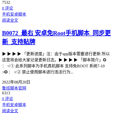
7532
0 评论
手机安卓脚本
阅读全文
B0072_最右 安卓免Root手机脚本_同步更
新_支持贴牌
▶ ▶ ▶ ▶ 「更新进度」注：由于app版本需要进行更新 所以
这里将会给大家记录更新日志。▶ ▶ ▶ ▶ 「脚本简介」✪
： ≮ ① 此系列脚本为手机真机脚本 支持免ROOT 系统7-10
≯✪ ： ≮ ② 禁止使用脚本进行违法行为...
2022年08月20日
鲁班脚本官网
6313
0 评论
手机安卓脚本
阅读全文