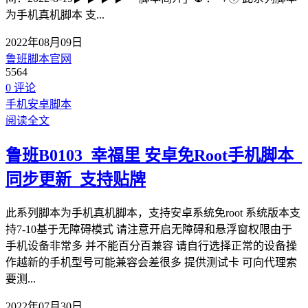
为手机真机脚本 支...
2022年08月09日
鲁班脚本官网
5564
0 评论
手机安卓脚本
阅读全文
鲁班B0103_幸福里 安卓免Root手机脚本_
同步更新_支持贴牌
此系列脚本为手机真机脚本，支持安卓系统免root 系统版本支
持7-10基于无障碍模式 请注意开启无障碍和悬浮窗权限由于
手机设备非常多 并不能百分百兼容 请自行选择正常的设备操
作越新的手机型号可能兼容会差很多 提供测试卡 可向代理索
要测...
2022年07月30日